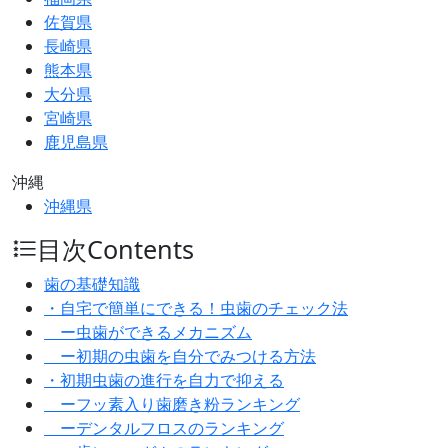
佐賀県
長崎県
熊本県
大分県
宮崎県
鹿児島県
沖縄
沖縄県
目次
Contents
歯の基礎知識
・自宅で簡単にできる！虫歯のチェック法
ー虫歯ができるメカニズム
ー初期の虫歯を自分でみつける方法
・初期虫歯の進行を自力で抑える
ーフッ素入り歯磨き粉ランキング
ーデンタルフロスのランキング