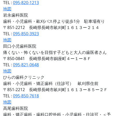
TEL :
095-820-1213
地図
岩永歯科医院
歯科・小児歯科・畝刈バス停より徒歩1分 駐車場有り
〒851-2212 長崎県長崎市畝刈町１６１３ー２１４
TEL :
095-850-3923
地図
田口小児歯科医院
痛くない・怖くないを目指す子どもと大人の歯医者さん
〒850-0841 長崎県長崎市銅座町４ー１ー８Ｆ
TEL :
095-821-0648
地図
ひらの歯科クリニック
歯科・小児歯科・矯正歯科（往診可） 畝刈県住前
〒851-2212 長崎県長崎市畝刈町１６１３ー８５ー２Ｆ
TEL :
095-850-7618
地図
高尾歯科医院
歯科・矯正歯科・歯科口腔外科・小児歯科・往診可・＜予