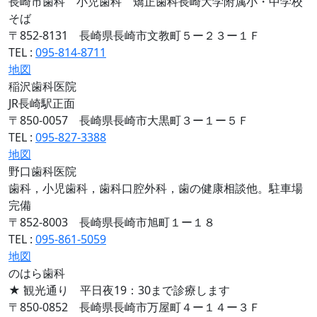
長崎市歯科 小児歯科 矯正歯科長崎大学附属小・中学校
そば
〒852-8131 長崎県長崎市文教町５ー２３ー１Ｆ
TEL :
095-814-8711
地図
稲沢歯科医院
JR長崎駅正面
〒850-0057 長崎県長崎市大黒町３ー１ー５Ｆ
TEL :
095-827-3388
地図
野口歯科医院
歯科，小児歯科，歯科口腔外科，歯の健康相談他。駐車場
完備
〒852-8003 長崎県長崎市旭町１ー１８
TEL :
095-861-5059
地図
のはら歯科
★ 観光通り 平日夜19：30まで診療します
〒850-0852 長崎県長崎市万屋町４ー１４ー３Ｆ