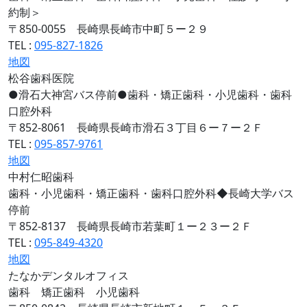
約制＞
〒850-0055 長崎県長崎市中町５ー２９
TEL :
095-827-1826
地図
松谷歯科医院
●滑石大神宮バス停前●歯科・矯正歯科・小児歯科・歯科
口腔外科
〒852-8061 長崎県長崎市滑石３丁目６ー７ー２Ｆ
TEL :
095-857-9761
地図
中村仁昭歯科
歯科・小児歯科・矯正歯科・歯科口腔外科◆長崎大学バス
停前
〒852-8137 長崎県長崎市若葉町１ー２３ー２Ｆ
TEL :
095-849-4320
地図
たなかデンタルオフィス
歯科 矯正歯科 小児歯科