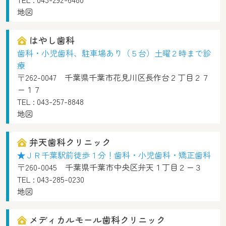
地図
はやし歯科
歯科・小児歯科、駐車場あり（５台）土曜２時まで診
療
〒262-0047 千葉県千葉市花見川区長作台２丁目２７
ー１７
TEL :
043-257-8848
地図
弁天歯科クリニック
★ＪＲ千葉駅前徒歩１分！歯科・小児歯科・矯正歯科
〒260-0045 千葉県千葉市中央区弁天１丁目２ー３
TEL :
043-285-0230
地図
メディカルモール歯科クリニック