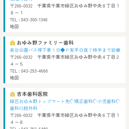
〒266-0032 千葉県千葉市緑区おゆみ野中央８丁目１
８ー１
TEL :
043-300-1346
地図
おゆみ野ファミリー歯科
泉谷公園バス停下車１分◆Ｐ有平日夜７時半まで診療
〒266-0032 千葉県千葉市緑区おゆみ野中央４丁目２
４ー５
TEL :
043-293-4666
地図
吉本歯科医院
緑区おゆみ野トップマート先◇矯正歯科◇小児歯科◇
歯科口腔外科
〒266-0032 千葉県千葉市緑区おゆみ野中央６丁目１
４ー８
TEL :
043-292-6480