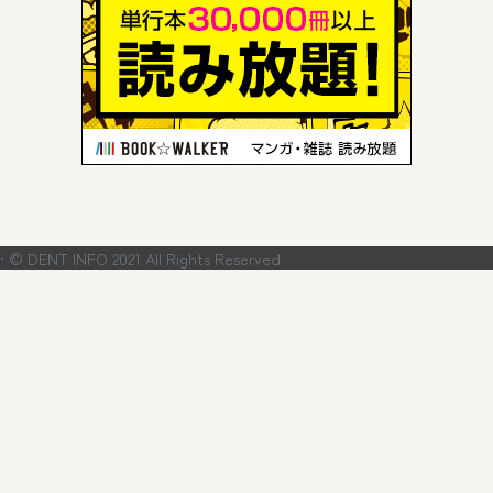
· © DENT INFO 2021 All Rights Reserved